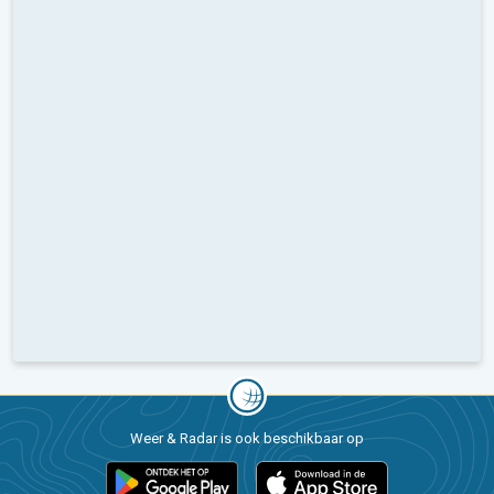
Weer & Radar is ook beschikbaar op