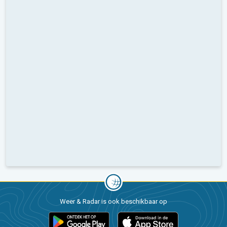
Weer & Radar is ook beschikbaar op