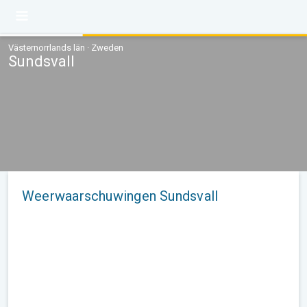
Västernorrlands län · Zweden
Sundsvall
Weerwaarschuwingen Sundsvall