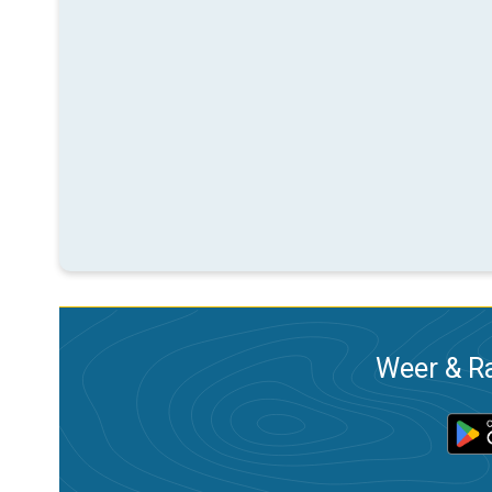
Weer & Ra