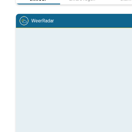
WeerRadar