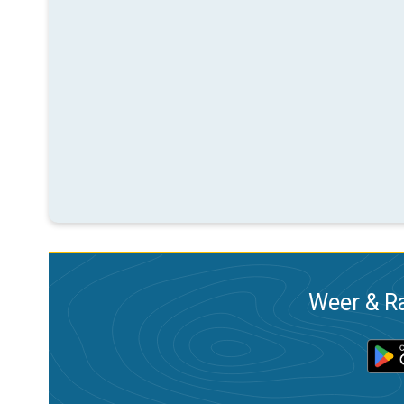
Weer & Ra