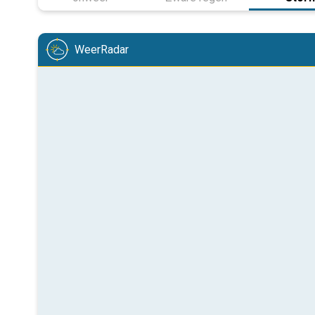
WeerRadar