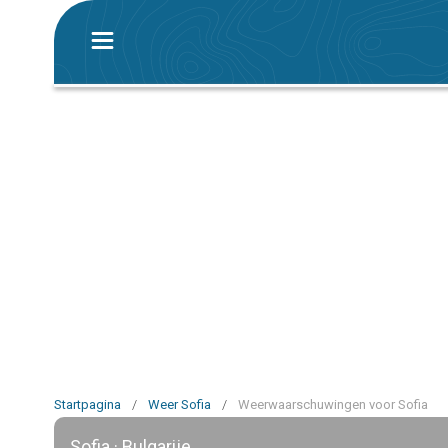
Startpagina
/
Weer Sofia
/
Weerwaarschuwingen voor Sofia
Sofia · Bulgarije