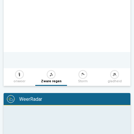
onweer
Zware regen
Storm
gladheid
WeerRadar