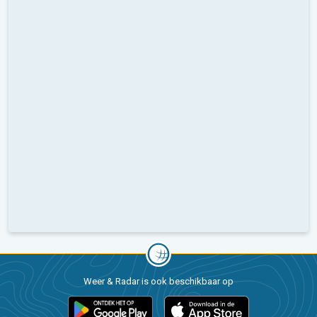
Weer & Radar is ook beschikbaar op