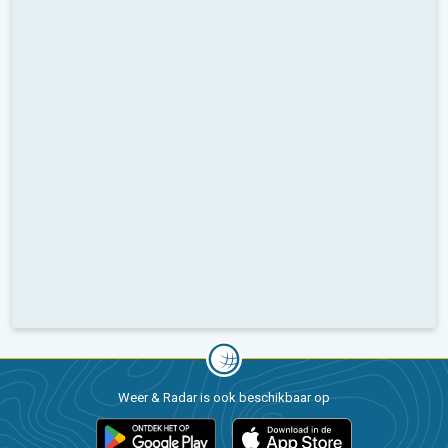
Weer & Radar is ook beschikbaar op