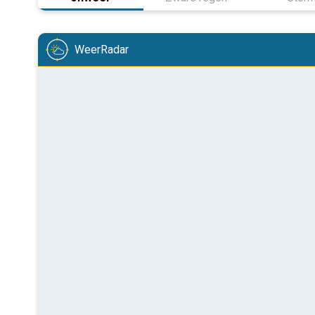
WeerRadar