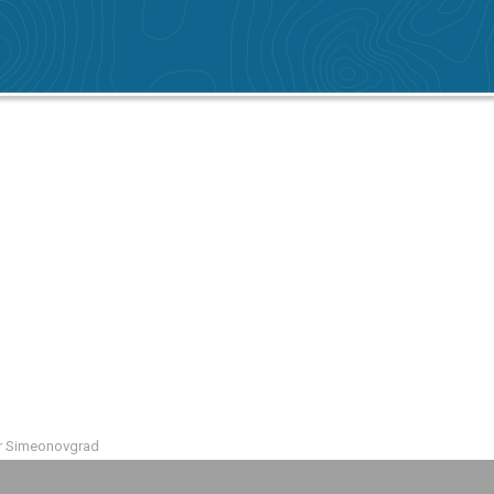
r Simeonovgrad