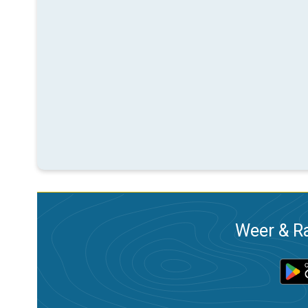
Weer & Ra