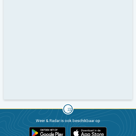
Weer & Radar is ook beschikbaar op