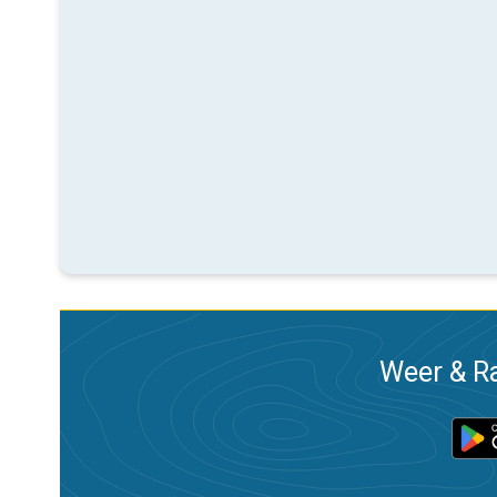
Weer & Ra