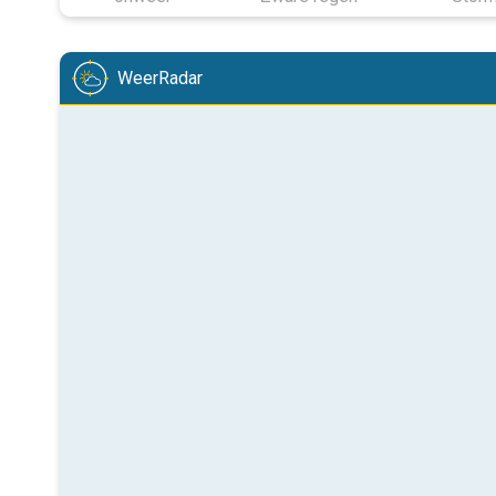
WeerRadar