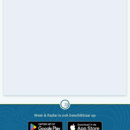
Weer & Radar is ook beschikbaar op