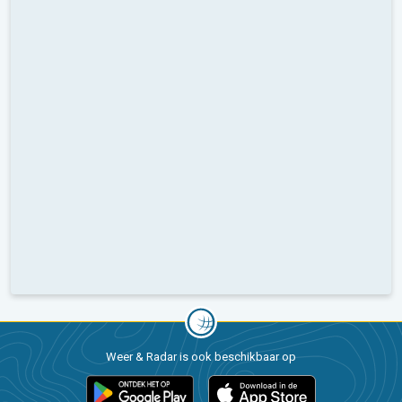
Weer & Radar is ook beschikbaar op