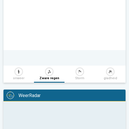
onweer
Zware regen
Storm
gladheid
WeerRadar