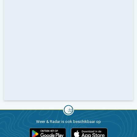
Weer & Radar is ook beschikbaar op