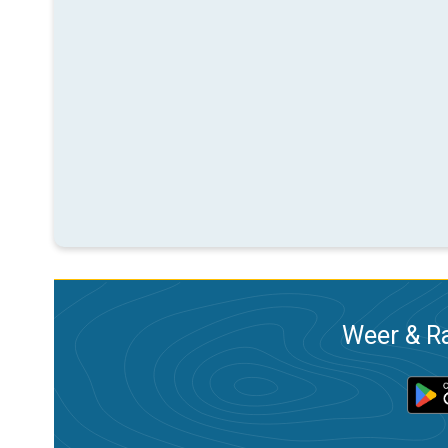
Weer & Ra