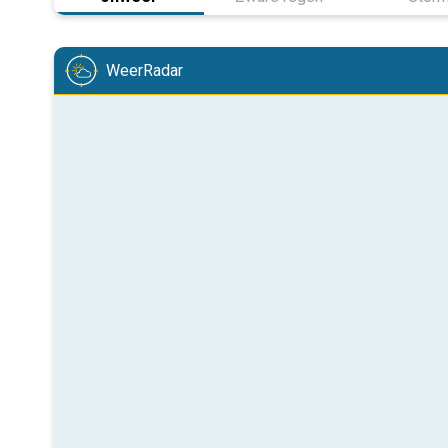
WeerRadar