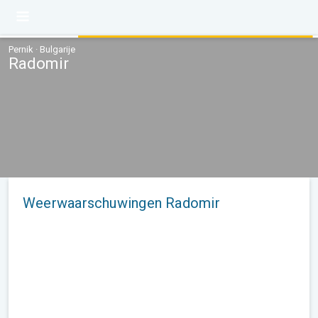
Pernik · Bulgarije
Radomir
Weerwaarschuwingen Radomir