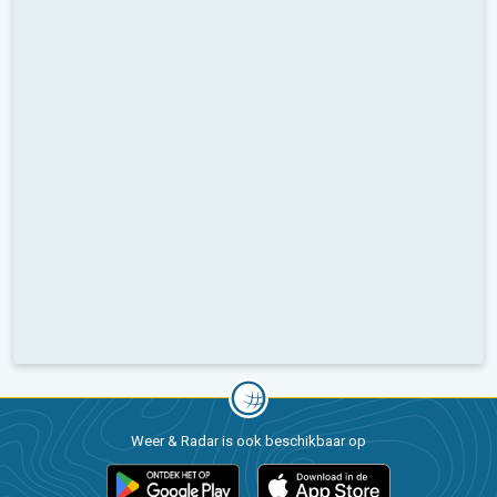
Weer & Radar is ook beschikbaar op