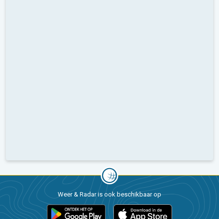
Weer & Radar is ook beschikbaar op