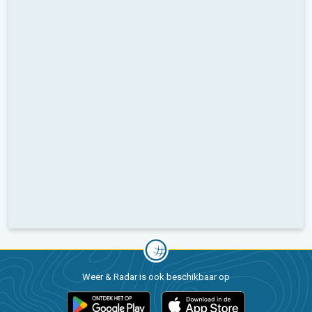
Weer & Radar is ook beschikbaar op