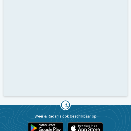
Weer & Radar is ook beschikbaar op