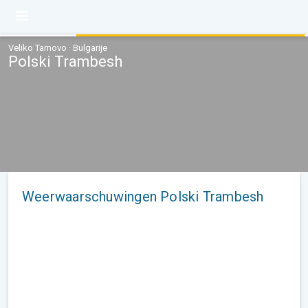
Veliko Tarnovo · Bulgarije
Polski Trambesh
Weerwaarschuwingen Polski Trambesh