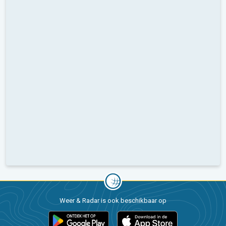
Weer & Radar is ook beschikbaar op