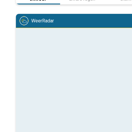
WeerRadar