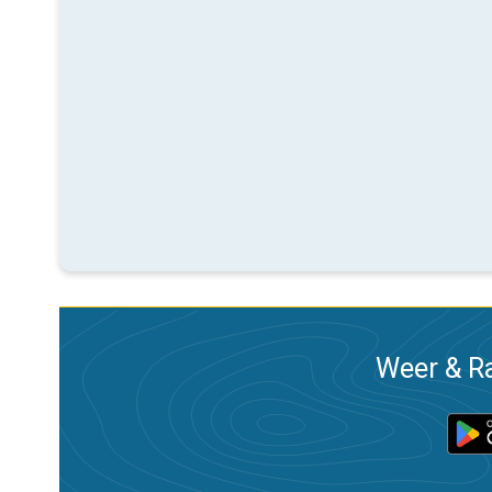
Weer & Ra