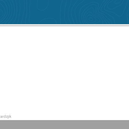
ardzjik