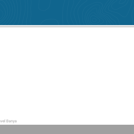
vel Banya