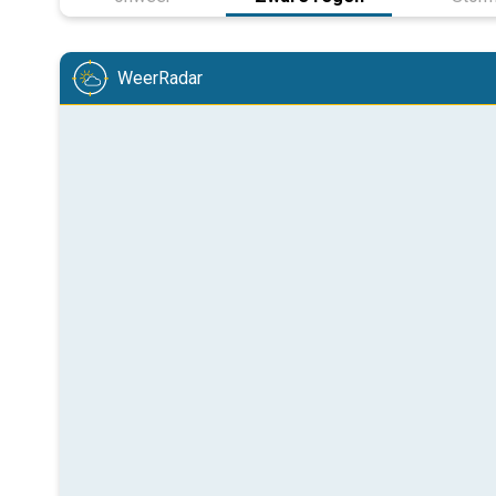
WeerRadar