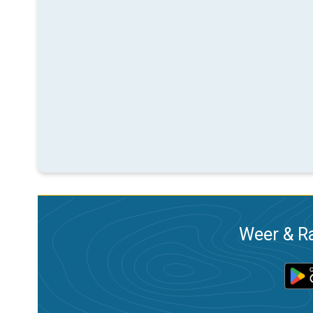
Weer & Ra