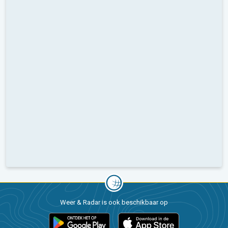
Weer & Radar is ook beschikbaar op