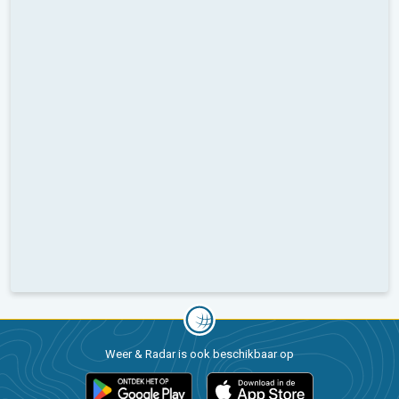
Weer & Radar is ook beschikbaar op