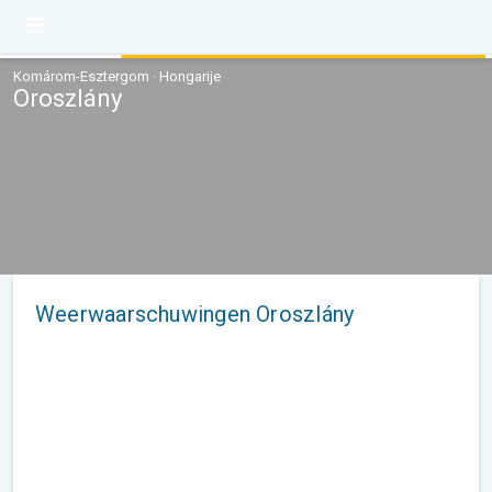
Komárom-Esztergom · Hongarije
Oroszlány
Weerwaarschuwingen Oroszlány