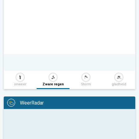
onweer
Zware regen
Storm
gladheid
WeerRadar