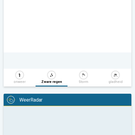
onweer
Zware regen
Storm
gladheid
WeerRadar