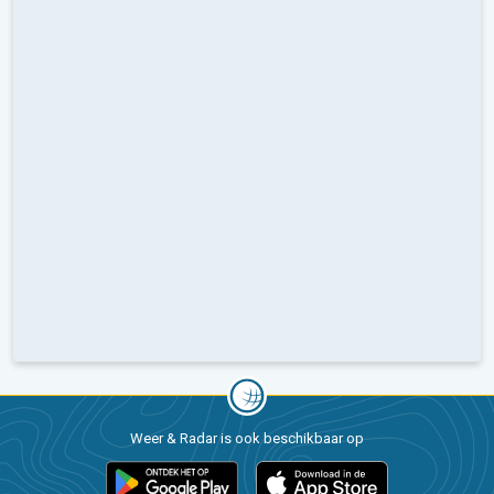
Weer & Radar is ook beschikbaar op