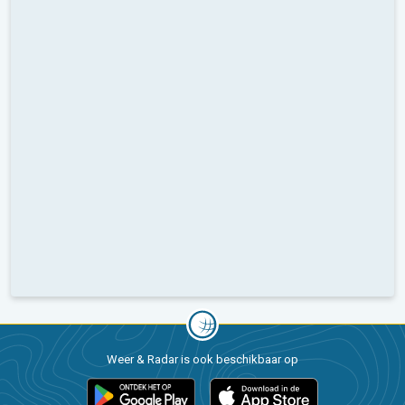
Weer & Radar is ook beschikbaar op