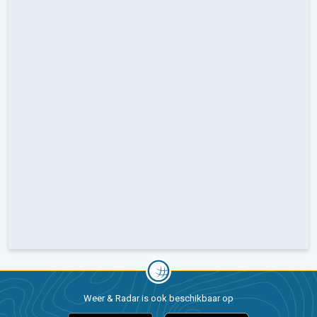
Weer & Radar is ook beschikbaar op