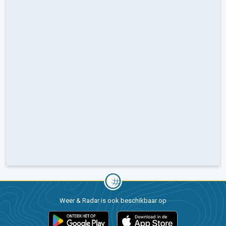
Weer & Radar is ook beschikbaar op