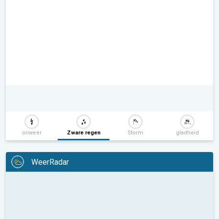
onweer
Zware regen
Storm
gladheid
WeerRadar