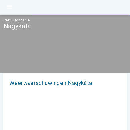
Pest · Hongarije
Nagykáta
Weerwaarschuwingen Nagykáta