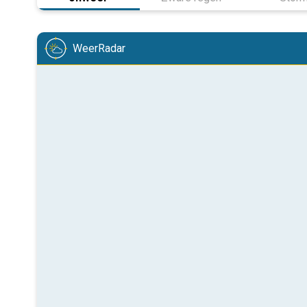
WeerRadar