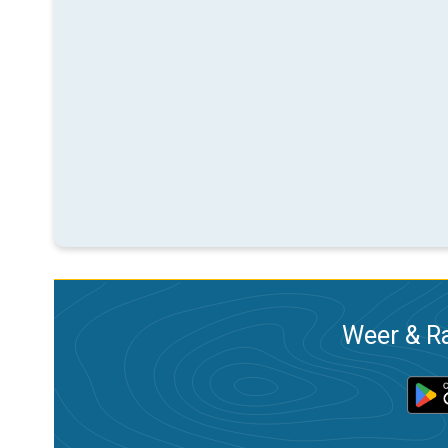
Weer & Ra