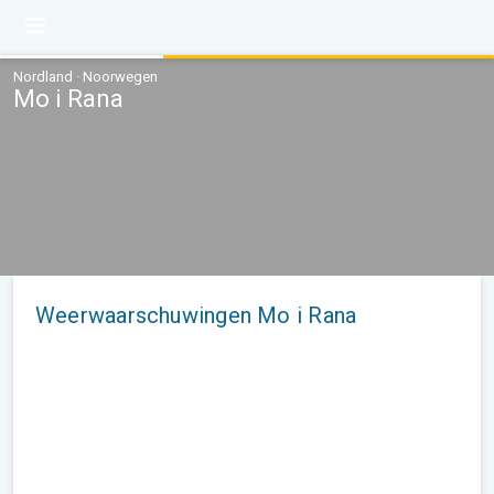
Nordland · Noorwegen
Mo i Rana
Weerwaarschuwingen Mo i Rana