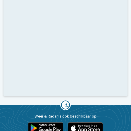
Weer & Radar is ook beschikbaar op