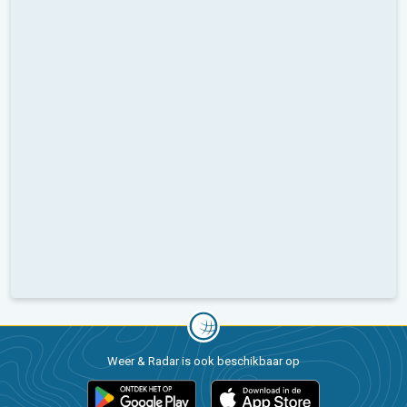
Weer & Radar is ook beschikbaar op