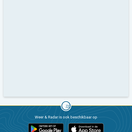
Weer & Radar is ook beschikbaar op