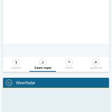
onweer
Zware regen
Storm
gladheid
WeerRadar