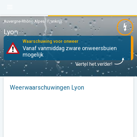
Auvergne-Rhône-Alpes · Frankrijk
Lyon
Waarschuwing voor onweer
Vanaf vanmiddag zware onweersbuien
mogelijk
Vertel het verder!
Weerwaarschuwingen Lyon