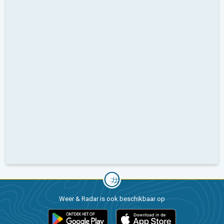
Weer & Radar is ook beschikbaar op