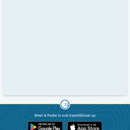
Weer & Radar is ook beschikbaar op