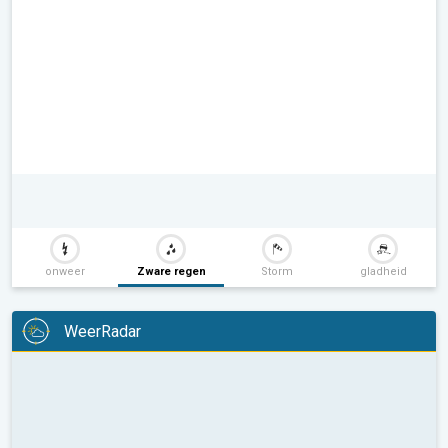
onweer
Zware regen
Storm
gladheid
WeerRadar