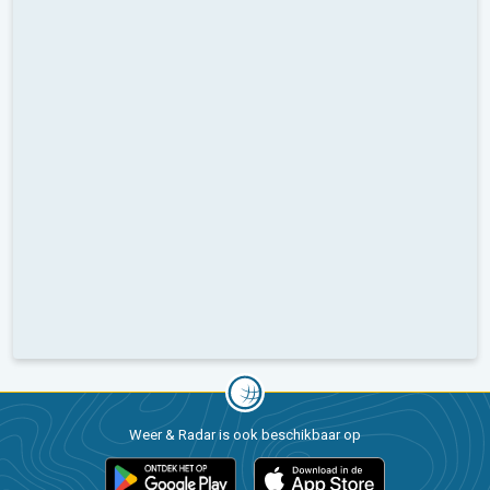
Weer & Radar is ook beschikbaar op