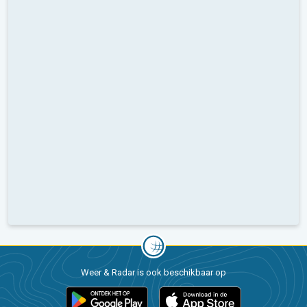
Weer & Radar is ook beschikbaar op