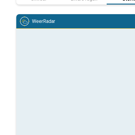
WeerRadar