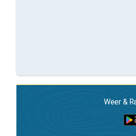
Weer & Ra