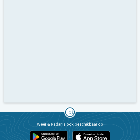
Weer & Radar is ook beschikbaar op