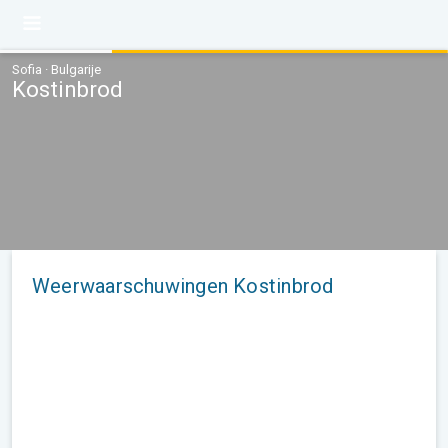
Sofia · Bulgarije
Kostinbrod
Weerwaarschuwingen Kostinbrod