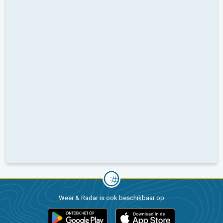
Weer & Radar is ook beschikbaar op