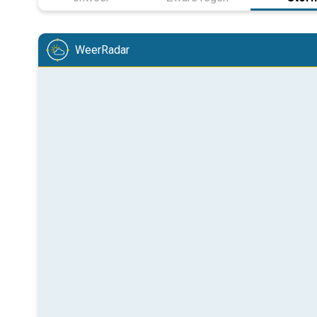
WeerRadar