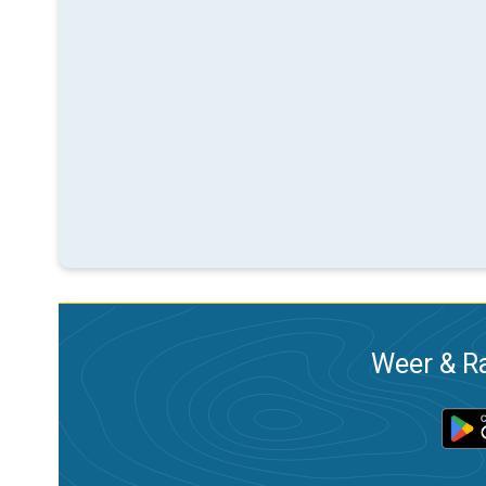
Weer & Ra