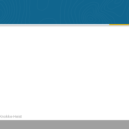
Knokke-Heist