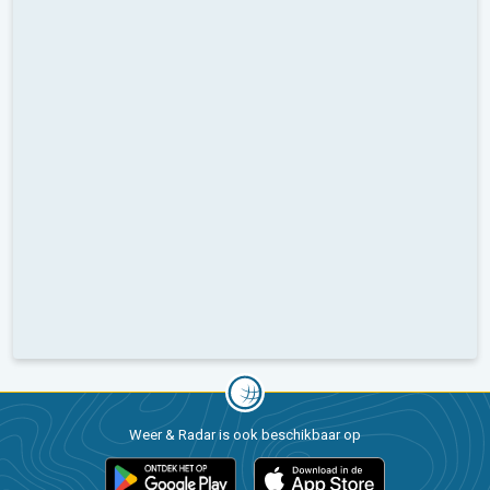
Weer & Radar is ook beschikbaar op