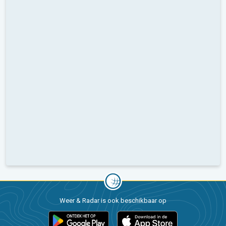
Weer & Radar is ook beschikbaar op