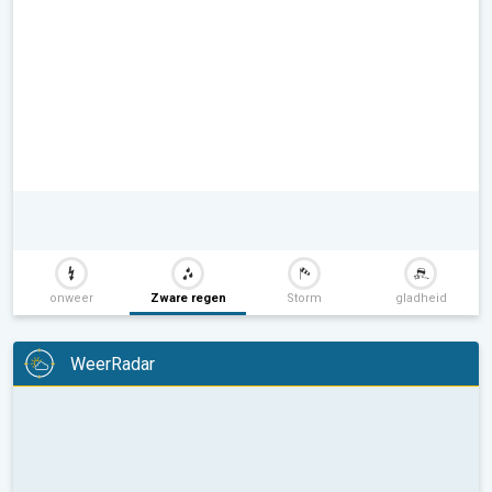
onweer
Zware regen
Storm
gladheid
WeerRadar