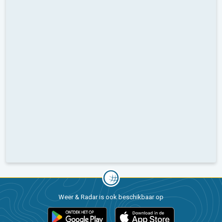
Weer & Radar is ook beschikbaar op