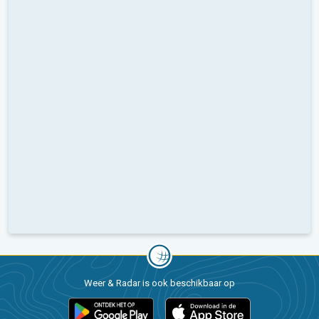
Weer & Radar is ook beschikbaar op