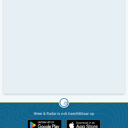
Weer & Radar is ook beschikbaar op