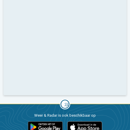
Weer & Radar is ook beschikbaar op