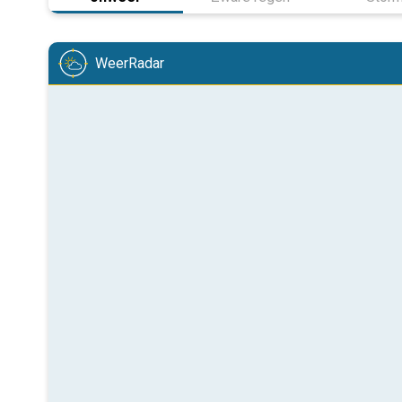
WeerRadar