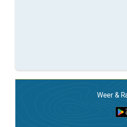
Weer & Ra