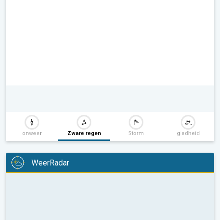
onweer
Zware regen
Storm
gladheid
WeerRadar