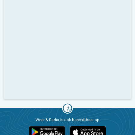
Weer & Radar is ook beschikbaar op