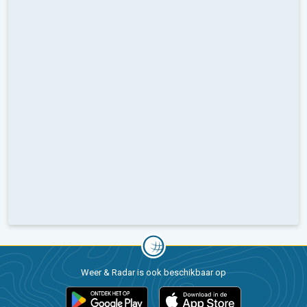
Weer & Radar is ook beschikbaar op