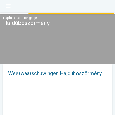
Hajdú-Bihar · Hongarije
Hajdúböszörmény
Weerwaarschuwingen Hajdúböszörmény