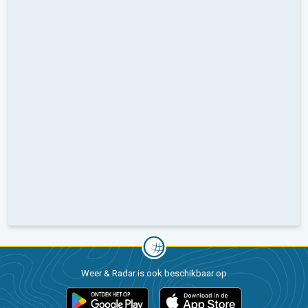
Weer & Radar is ook beschikbaar op