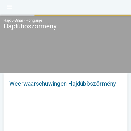
Hajdú-Bihar · Hongarije
Hajdúböszörmény
Weerwaarschuwingen Hajdúböszörmény