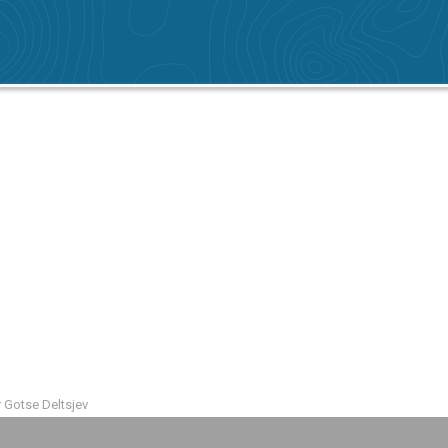
Gotse Deltsjev