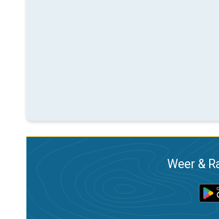
Weer & Ra