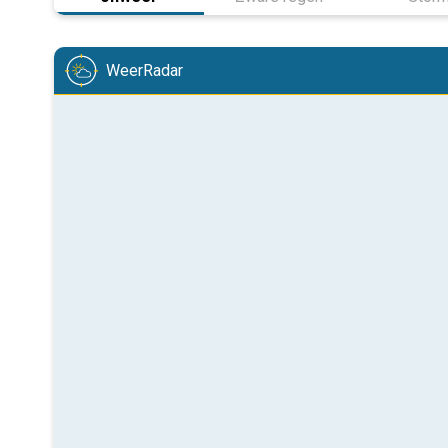
WeerRadar