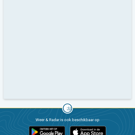
Weer & Radar is ook beschikbaar op