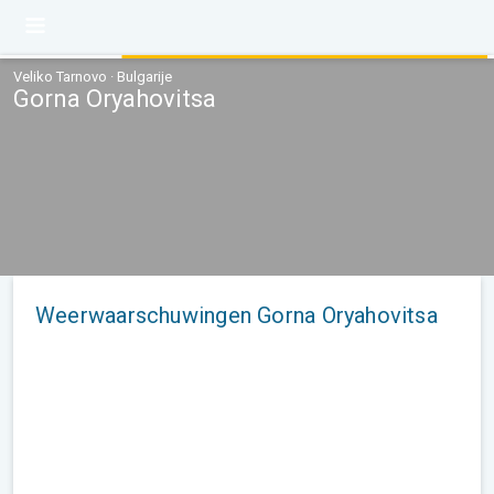
Veliko Tarnovo · Bulgarije
Gorna Oryahovitsa
Weerwaarschuwingen Gorna Oryahovitsa